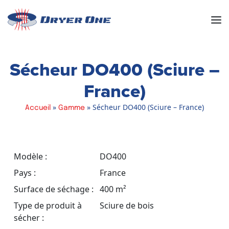
Men
Sécheur DO400 (Sciure –
France)
»
»
Sécheur DO400 (Sciure – France)
Accueil
Gamme
Modèle :
DO400
Pays :
France
Surface de séchage :
400 m²
Type de produit à
Sciure de bois
sécher :