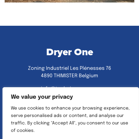
Dryer One
Zoning Industriel Les Plénesses 76
4890 THIMISTER Belgium
info@technic-one.com
+32(0)87 44 01 10
We value your privacy
We use cookies to enhance your browsing experience,
serve personalised ads or content, and analyse our
traffic. By clicking "Accept All", you consent to our use
Linkedin
of cookies.