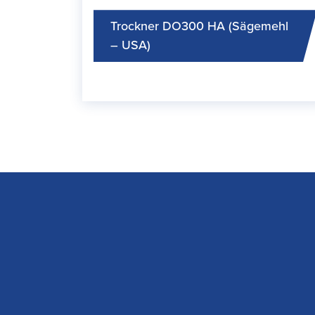
Trockner DO300 HA (Sägemehl
– USA)