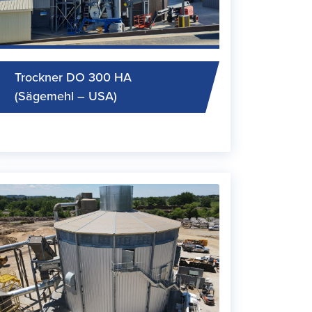
Trockner DO 300 HA
(Sägemehl – USA)