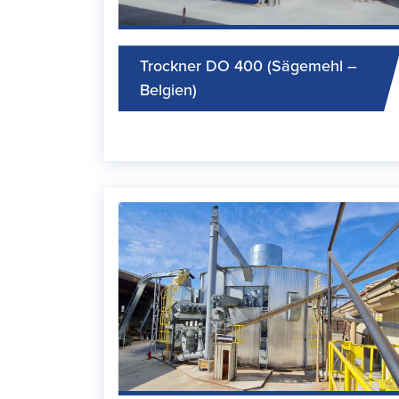
Trockner DO 400 (Sägemehl –
Belgien)