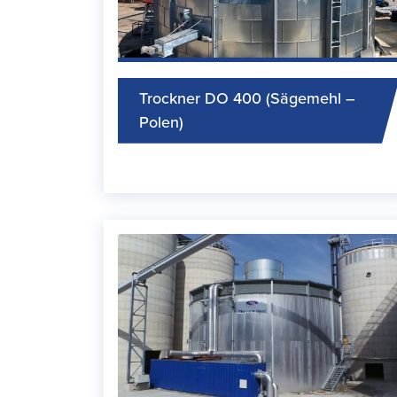
Trockner DO 400 (Sägemehl –
Polen)