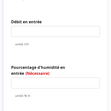
Débit en entrée
unité: t/h
Pourcentage d'humidité en
entrée
(Nécessaire)
unité: % H