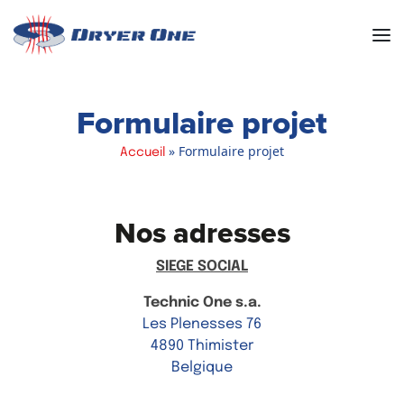
Men
Formulaire projet
»
Formulaire projet
Accueil
Nos adresses
SIEGE SOCIAL
Technic One s.a.
Les Plenesses 76
4890 Thimister
Belgique