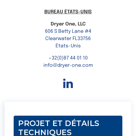
BUREAU ÉTATS-UNIS
Dryer One, LLC
606 S Betty Lane #4
Clearwater FL33756
États-Unis
+32(0)87 44 01 10
info@dryer-one.com
Linkedin
PROJET ET DÉTAILS
TECHNIQUES